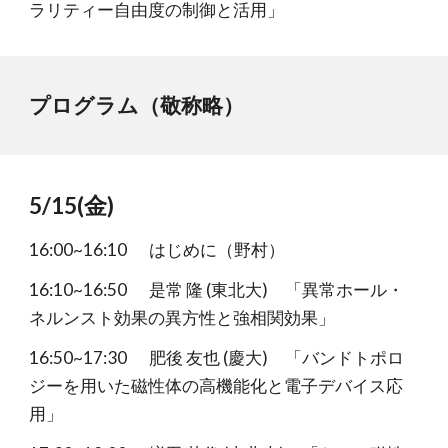
ラリティー自由度の制御と活用」
プログラム（敬称略）
5/15(金)
16:00~16:10
はじめに（野村）
16:10~16:50
是常 隆 (東北大) 「異常ホール・
ネルンスト効果の異方性と強相関効果」
16:50~17:30
肥後 友也 (慶大) 「バンドトポロ
ジーを用いた磁性体の高機能化と電子デバイス応
用」